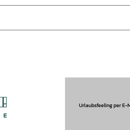
Urlaubsfeeling per E-