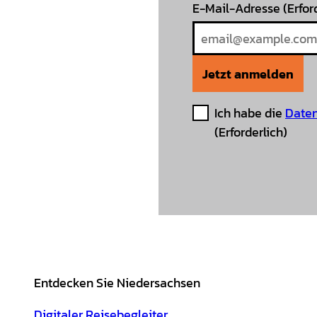
E-Mail-Adresse
(Erfor
Jetzt anmelden
Ich habe die
Daten
(Erforderlich)
Entdecken Sie Niedersachsen
Digitaler Reisebegleiter