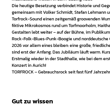
Die heutige Besetzung verbindet Historie und Geg
gemeinsam mit Volker Schmidt, Stefan Lehmann u
Torfrock-Sound einen zeitgemäß groovenden Wumms
fiktive Mikrokosmos rund um Torfmoorholm, Haithab
Gestalten lebt weiter – auf der Bühne, im Publikum 
Rock-Folk-Blues-Punk-Boogie und norddeutsche 
2026 vor allem eines bleiben: eine große, friedlich
sind erst der Anfang. Das Jubiläum läuft warm. Kurs
Erstmalig wieder in der Stadthalle, wie bei dem ers
Konzert in Aurich!
TORFROCK – Gebrauchsrock seit fast fünf Jahrzeh
Gut zu wissen