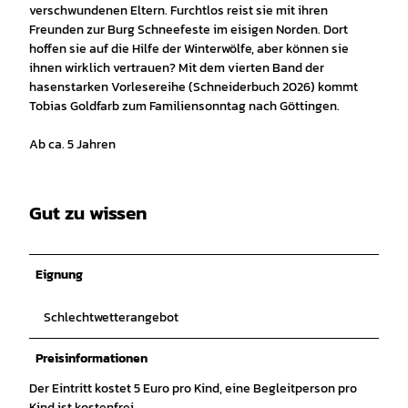
verschwundenen Eltern. Furchtlos reist sie mit ihren
Freunden zur Burg Schneefeste im eisigen Norden. Dort
hoffen sie auf die Hilfe der Winterwölfe, aber können sie
ihnen wirklich vertrauen? Mit dem vierten Band der
hasenstarken Vorlesereihe (Schneiderbuch 2026) kommt
Tobias Goldfarb zum Familiensonntag nach Göttingen.
Ab ca. 5 Jahren
Gut zu wissen
Eignung
Schlechtwetterangebot
Preisinformationen
Der Eintritt kostet 5 Euro pro Kind, eine Begleitperson pro
Kind ist kostenfrei.