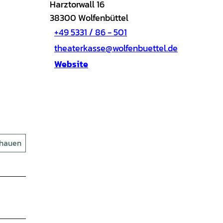
Harztorwall 16
38300
Wolfenbüttel
+49 5331 / 86 - 501
theaterkasse@wolfenbuettel.de
Website
chauen