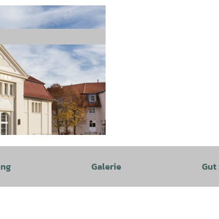
ung
Galerie
Gut