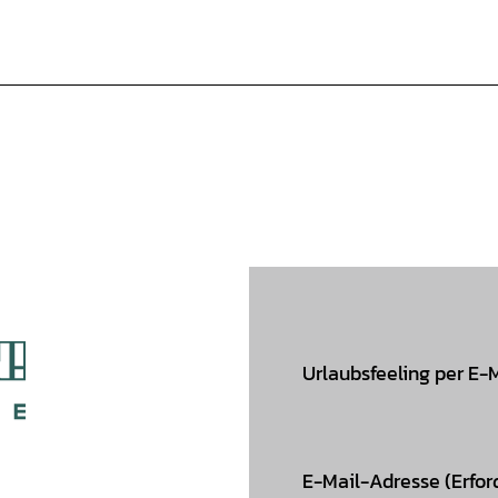
Urlaubsfeeling per E-
E-Mail-Adresse
(Erfor