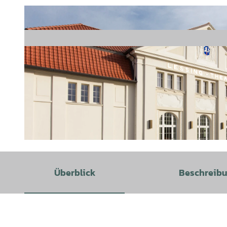
© Christian Bierwagen |
CC-BY-SA
Überblick
Beschreib