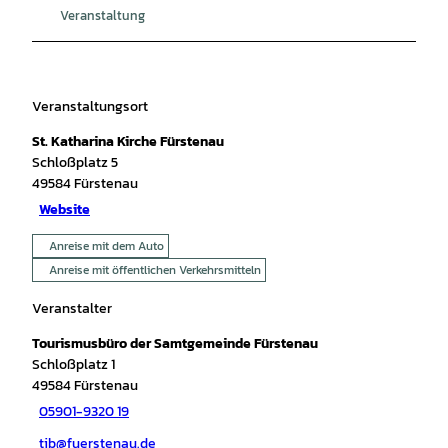
Veranstaltung
Veranstaltungsort
St. Katharina Kirche Fürstenau
Schloßplatz 5
49584
Fürstenau
Website
Anreise mit dem Auto
Anreise mit öffentlichen Verkehrsmitteln
Veranstalter
Tourismusbüro der Samtgemeinde Fürstenau
Schloßplatz 1
49584
Fürstenau
05901-9320 19
tib@fuerstenau.de