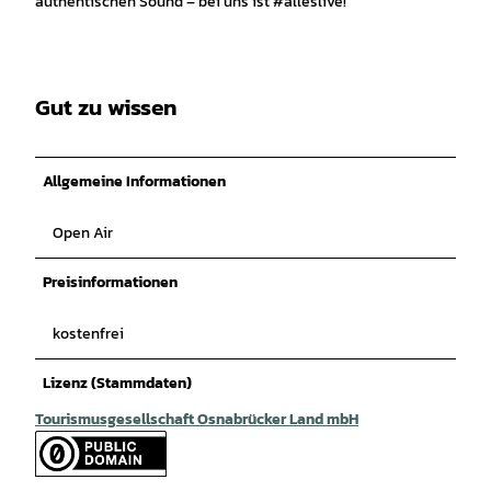
authentischen Sound – bei uns ist #alleslive!
Gut zu wissen
Allgemeine Informationen
Open Air
Preisinformationen
kostenfrei
Lizenz (Stammdaten)
Tourismusgesellschaft Osnabrücker Land mbH