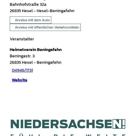
Bahnhofstraße 32a
26835
Hesel
- Hesel-Beningafehn
Anreise mit dem Auto
Anreise mit öffentlichen Verkehrsmitteln
Veranstalter
Heimatverein Beningafehn
Beningastr. 3
26835
Hesel
- Beningafehn
04946/1731
Website