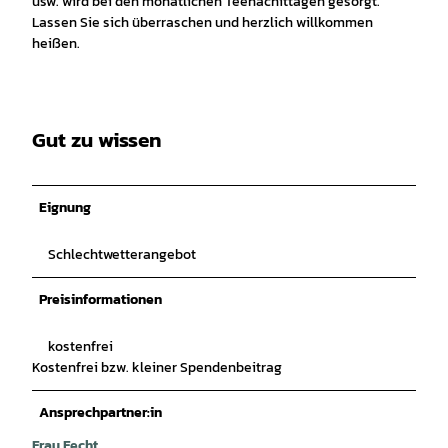
usw. wird bei den monatlichen Teenachittagen gesorgt.
Lassen Sie sich überraschen und herzlich willkommen
heißen.
Gut zu wissen
Eignung
Schlechtwetterangebot
Preisinformationen
kostenfrei
Kostenfrei bzw. kleiner Spendenbeitrag
Ansprechpartner:in
Frau Fecht