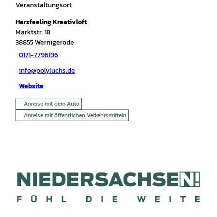
Veranstaltungsort
Harzfeeling Kreativloft
Marktstr. 18
38855
Wernigerode
0171-7796196
info@polyluchs.de
Website
Anreise mit dem Auto
Anreise mit öffentlichen Verkehrsmitteln