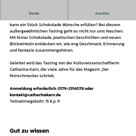
chocolART 2026
Route
Anrufen
Was schmeckt nach Kindheit? Was nach Abenteuer? Und
kann ein Stück Schokolade Wünsche erfüllen? Bei diesem
außergewöhnlichen Tasting geht es nicht nur ums Naschen.
Mit feiner Schokolade, poetischen Geschichten und neuen
Blickwinkeln entdecken wir, wie eng Geschmack, Erinnerung
und Fantasie zusammengehören.
Geleitet wird das Tasting von der Kulturwissenschaftlerin
Catharina Karn, die viele Jahre für das Magazin „Der
Feinschmecker schrieb.
Anmeldung erforderlich: 0179-2314078 oder
kontakt@catharinakarn.de
Teilnahmegebühr: 15 € p. P.
Gut zu wissen