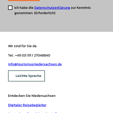
Ich habe die
Datenschutzerklärung
zur Kenntnis
genommen.
(Erforderlich)
Wir sind für Sie da
Tel.: +49 (0) 511 / 27048840
info@tourismusniedersachsen.de
Leichte Sprache
Entdecken Sie Niedersachsen
Digitaler Reisebegleiter