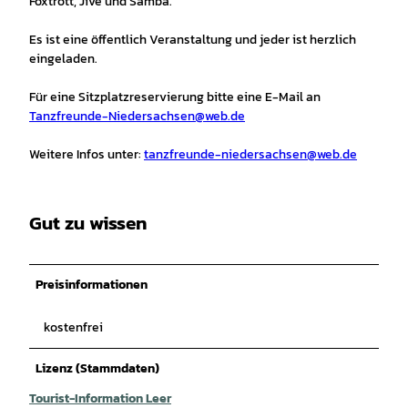
Foxtrott, Jive und Samba.
Es ist eine öffentlich Veranstaltung und jeder ist herzlich
eingeladen.
Für eine Sitzplatzreservierung bitte eine E-Mail an
Tanzfreunde-Niedersachsen@web.de
Weitere Infos unter:
tanzfreunde-niedersachsen@web.de
Gut zu wissen
Preisinformationen
kostenfrei
Lizenz (Stammdaten)
Tourist-Information Leer