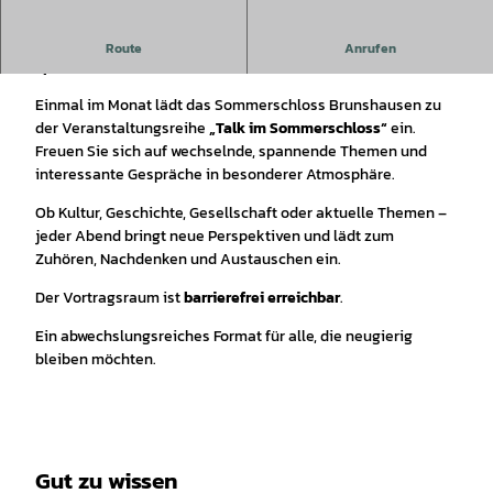
Talk im Sommerschloss – Gespräche, Geschichten und
Route
Anrufen
spannende Einblicke
Einmal im Monat lädt das Sommerschloss Brunshausen zu
der Veranstaltungsreihe
„Talk im Sommerschloss“
ein.
Freuen Sie sich auf wechselnde, spannende Themen und
interessante Gespräche in besonderer Atmosphäre.
Ob Kultur, Geschichte, Gesellschaft oder aktuelle Themen –
jeder Abend bringt neue Perspektiven und lädt zum
Zuhören, Nachdenken und Austauschen ein.
Der Vortragsraum ist
barrierefrei erreichbar
.
Ein abwechslungsreiches Format für alle, die neugierig
bleiben möchten.
Gut zu wissen