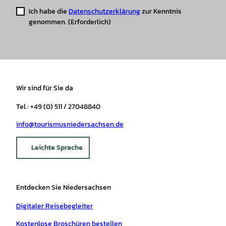
Ich habe die
Datenschutzerklärung
zur Kenntnis
genommen.
(Erforderlich)
Wir sind für Sie da
Tel.: +49 (0) 511 / 27048840
info@tourismusniedersachsen.de
Leichte Sprache
Entdecken Sie Niedersachsen
Digitaler Reisebegleiter
Kostenlose Broschüren bestellen