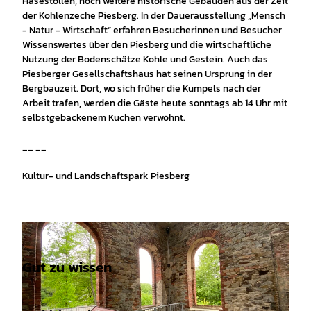
Hasestollen, noch weitere historische Gebäuden aus der Zeit
der Kohlenzeche Piesberg. In der Dauerausstellung „Mensch
- Natur - Wirtschaft“ erfahren Besucherinnen und Besucher
Wissenswertes über den Piesberg und die wirtschaftliche
Nutzung der Bodenschätze Kohle und Gestein. Auch das
Piesberger Gesellschaftshaus hat seinen Ursprung in der
Bergbauzeit. Dort, wo sich früher die Kumpels nach der
Arbeit trafen, werden die Gäste heute sonntags ab 14 Uhr mit
selbstgebackenem Kuchen verwöhnt.
__ __
Kultur- und Landschaftspark Piesberg
Gut zu wissen