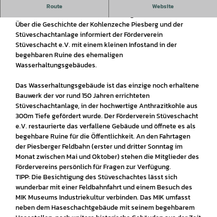
Erfahren Sie spannende Geschichten rund um den Bergbau
Route
Website
in Deutschlands nördlichster ehemaliger Kohlenzeche
Über die Geschichte der Kohlenzeche Piesberg und der
Stüveschachtanlage informiert der Förderverein
Stüveschacht e.V. mit einem kleinen Infostand in der
begehbaren Ruine des ehemaligen
Wasserhaltungsgebäudes.
Das Wasserhaltungsgebäude ist das einzige noch erhaltene
Bauwerk der vor rund 150 Jahren errichteten
Stüveschachtanlage, in der hochwertige Anthrazitkohle aus
300m Tiefe gefördert wurde. Der Förderverein Stüveschacht
e.V. restaurierte das verfallene Gebäude und öffnete es als
begehbare Ruine für die Öffentlichkeit. An den Fahrtagen
der Piesberger Feldbahn (erster und dritter Sonntag im
Monat zwischen Mai und Oktober) stehen die Mitglieder des
Fördervereins persönlich für Fragen zur Verfügung.
TIPP: Die Besichtigung des Stüveschachtes lässt sich
wunderbar mit einer Feldbahnfahrt und einem Besuch des
MIK Museums Industriekultur verbinden. Das MIK umfasst
neben dem Haseschachtgebäude mit seinem begehbarem