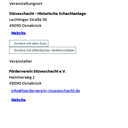
Veranstaltungsort
Stüveschacht - Historische Schachtanlage
Lechtinger Straße 58
49090
Osnabrück
Website
Anreise mit dem Auto
Anreise mit öffentlichen Verkehrsmitteln
Veranstalter
Förderverein Stüveschacht e.V.
Hammerweg 2
49090
Osnabrück
info@foerderverein-stueveschacht.de
Website