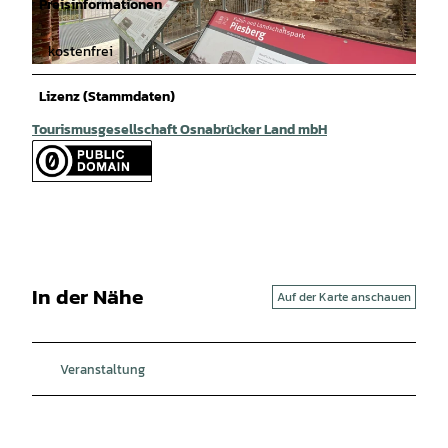
Preisinformationen
kostenfrei
© Cornelia Saure |
CC-BY-SA
Lizenz (Stammdaten)
Tourismusgesellschaft Osnabrücker Land mbH
In der Nähe
Auf der Karte anschauen
Veranstaltung