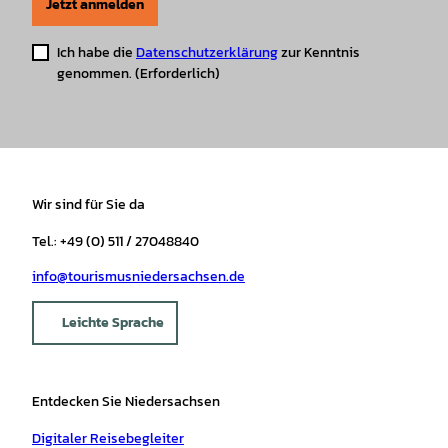
Jetzt anmelden
Ich habe die
Datenschutzerklärung
zur Kenntnis
genommen.
(Erforderlich)
Wir sind für Sie da
Tel.: +49 (0) 511 / 27048840
info@tourismusniedersachsen.de
Leichte Sprache
Entdecken Sie Niedersachsen
Digitaler Reisebegleiter