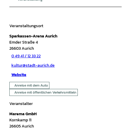
Veranstaltungsort
Sparkassen-Arena Aurich
Emder Straße 4
26603
Aurich
0 49 41 / 12 33 22
kultur@stadt-aurich.de
Website
Anreise mit dem Auto
Anreise mit öffentlichen Verkehrsmitteln
Veranstalter
Marema GmbH
Kornkamp 11
26605
Aurich