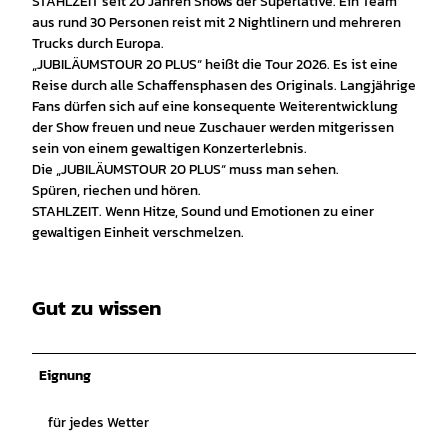
STAHLZEIT seit 20 Jahren Shows der Superlative. Ein Team
aus rund 30 Personen reist mit 2 Nightlinern und mehreren
Trucks durch Europa.
„JUBILÄUMSTOUR 20 PLUS“ heißt die Tour 2026. Es ist eine
Reise durch alle Schaffensphasen des Originals. Langjährige
Fans dürfen sich auf eine konsequente Weiterentwicklung
der Show freuen und neue Zuschauer werden mitgerissen
sein von einem gewaltigen Konzerterlebnis.
Die „JUBILÄUMSTOUR 20 PLUS“ muss man sehen.
Spüren, riechen und hören.
STAHLZEIT. Wenn Hitze, Sound und Emotionen zu einer
gewaltigen Einheit verschmelzen.
Gut zu wissen
Eignung
für jedes Wetter