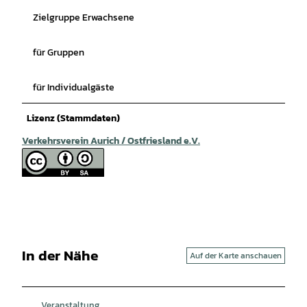
Zielgruppe Erwachsene
für Gruppen
für Individualgäste
Lizenz (Stammdaten)
Verkehrsverein Aurich / Ostfriesland e.V.
In der Nähe
Auf der Karte anschauen
Veranstaltung