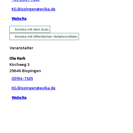
KG.Bispingen@evlka.de
Website
Anreise mit dem Auto
Anreise mit öffentlichen Verkehrsmitteln
Veranstalter
Ole Kerk
Kirchweg 3
29646
Bispingen
05194-7345
KG.Bispingen@evlka.de
Website