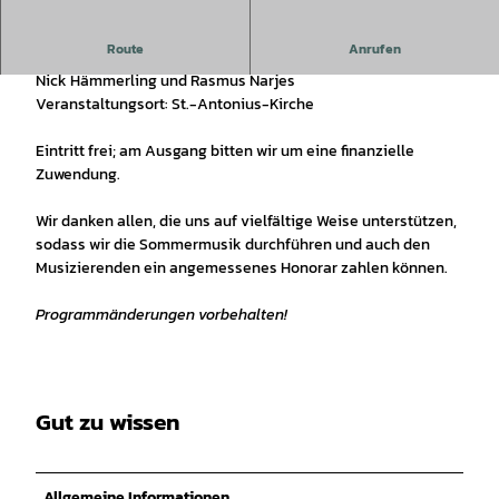
Route
Anrufen
Leben am Limit vs. Innere Ruhe
Nick Hämmerling und Rasmus Narjes
Veranstaltungsort: St.-Antonius-Kirche
Eintritt frei; am Ausgang bitten wir um eine finanzielle
Zuwendung.
Wir danken allen, die uns auf vielfältige Weise unterstützen,
sodass wir die Sommermusik durchführen und auch den
Musizierenden ein angemessenes Honorar zahlen können.
Programmänderungen vorbehalten!
Gut zu wissen
Allgemeine Informationen