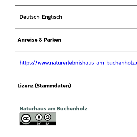
Deutsch, Englisch
Anreise & Parken
https://www.naturerlebnishaus-am-buchenholz.d
Lizenz (Stammdaten)
Naturhaus am Buchenholz