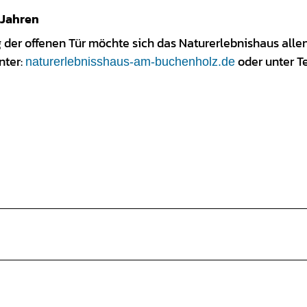
 Jahren
g der offenen Tür möchte sich das Naturerlebnishaus alle
nter:
oder unter Te
naturerlebnisshaus-am-buchenholz.de