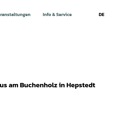
ranstaltungen
Info & Service
DE
Leichte
Gebärdens
Su
Sprache
us am Buchenholz in Hepstedt