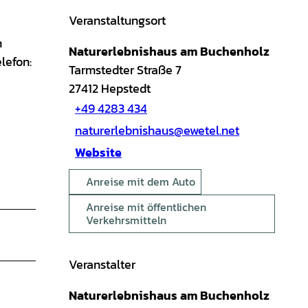
Veranstaltungsort
n
Naturerlebnishaus am Buchenholz
lefon:
Tarmstedter Straße 7
27412
Hepstedt
+49 4283 434
naturerlebnishaus@ewetel.net
Website
Anreise mit dem Auto
Anreise mit öffentlichen
Verkehrsmitteln
Veranstalter
Naturerlebnishaus am Buchenholz