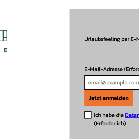
Urlaubsfeeling per E-
E-Mail-Adresse
(Erfor
Jetzt anmelden
Ich habe die
Daten
(Erforderlich)