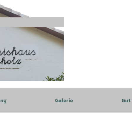
ung
Galerie
Gut