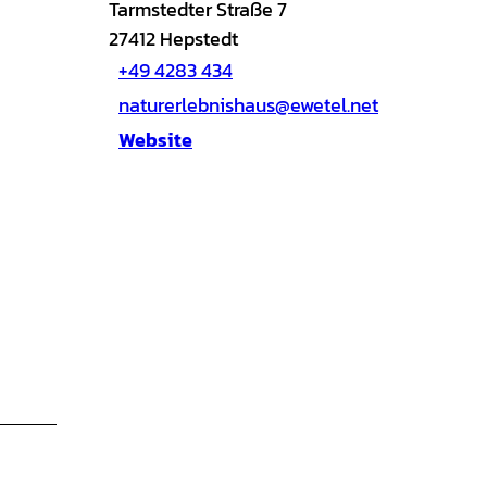
Tarmstedter Straße 7
27412
Hepstedt
+49 4283 434
naturerlebnishaus@ewetel.net
Website