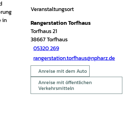
d
Veranstaltungsort
erung
 in
Rangerstation Torfhaus
Torfhaus 21
38667
Torfhaus
05320 269
rangerstation.torfhaus@npharz.de
Anreise mit dem Auto
Anreise mit öffentlichen
Verkehrsmitteln