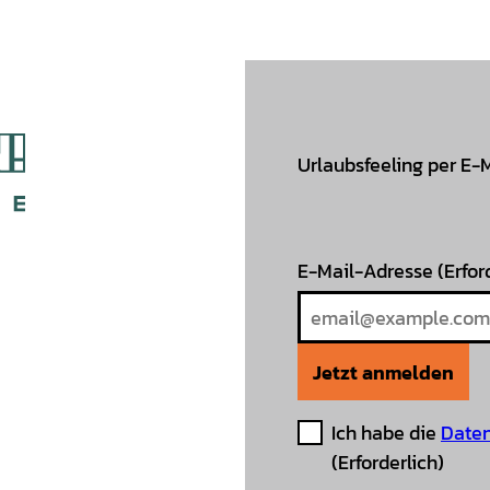
Urlaubsfeeling per E-
E-Mail-Adresse
(Erfor
Jetzt anmelden
Ich habe die
Daten
(Erforderlich)