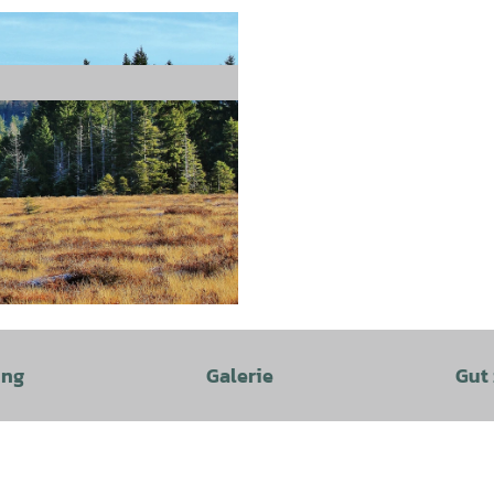
ung
Galerie
Gut