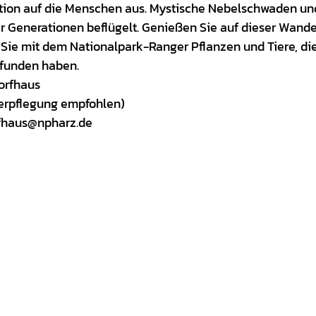
ation auf die Menschen aus. Mystische Nebelschwaden un
r Generationen beflügelt. Genießen Sie auf dieser Wand
ie mit dem Nationalpark-Ranger Pflanzen und Tiere, die
funden haben.
orfhaus
rpflegung empfohlen)
fhaus@npharz.de