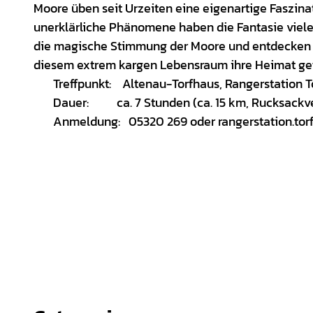
Moore üben seit Urzeiten eine eigenartige Faszin
unerklärliche Phänomene haben die Fantasie viele
die magische Stimmung der Moore und entdecken S
diesem extrem kargen Lebensraum ihre Heimat ge
Treffpunkt: Altenau-Torfhaus, Rangerstation T
Dauer: ca. 7 Stunden (ca. 15 km, Rucksackve
Anmeldung: 05320 269 oder rangerstation.tor