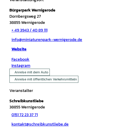
Bürgerpark Wernigerode
Dornbergsweg 27
38855
Wernigerode
+ 49 3943 / 40 89 111
info@miniaturenpark-wernigerode.de
Website
Facebook
Instagram
Anreise mit dem Auto
Anreise mit öffentlichen Verkehrsmitteln
Veranstalter
Schreibkunstliebe
38855
Wernigerode
0151 72 23 37 71
kontakt@schreibkunstliebe.de