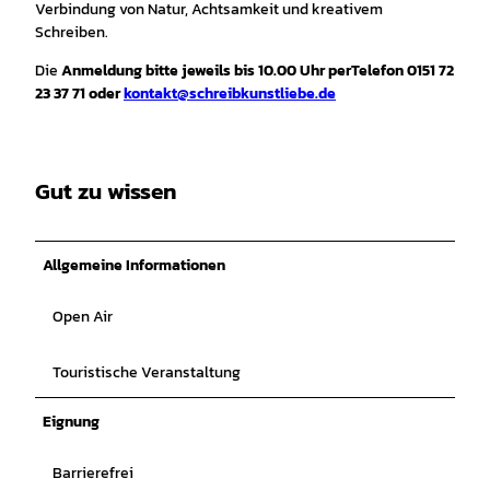
Verbindung von Natur, Achtsamkeit und kreativem
Schreiben.
Die
Anmeldung bitte jeweils bis 10.00 Uhr per
Telefon 0151 72
23 37 71 oder
kontakt@schreibkunstliebe.de
Gut zu wissen
Allgemeine Informationen
Open Air
Touristische Veranstaltung
Eignung
Barrierefrei