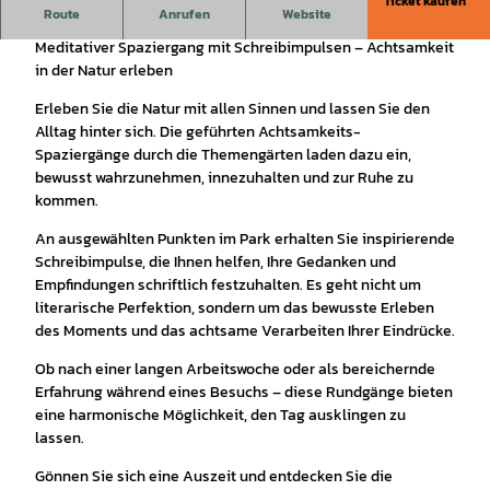
Ticket kaufen
Meditativer Spaziergang im Bürgerpark Wernigerode
Route
Anrufen
Website
Meditativer Spaziergang mit Schreibimpulsen – Achtsamkeit
in der Natur erleben
Erleben Sie die Natur mit allen Sinnen und lassen Sie den
Alltag hinter sich. Die geführten Achtsamkeits-
Spaziergänge durch die Themengärten laden dazu ein,
bewusst wahrzunehmen, innezuhalten und zur Ruhe zu
kommen.
An ausgewählten Punkten im Park erhalten Sie inspirierende
Schreibimpulse, die Ihnen helfen, Ihre Gedanken und
Empfindungen schriftlich festzuhalten. Es geht nicht um
literarische Perfektion, sondern um das bewusste Erleben
des Moments und das achtsame Verarbeiten Ihrer Eindrücke.
Ob nach einer langen Arbeitswoche oder als bereichernde
Erfahrung während eines Besuchs – diese Rundgänge bieten
eine harmonische Möglichkeit, den Tag ausklingen zu
lassen.
Gönnen Sie sich eine Auszeit und entdecken Sie die