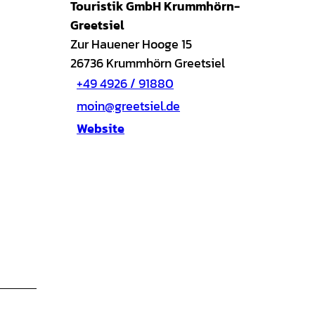
Touristik GmbH Krummhörn-
Greetsiel
Zur Hauener Hooge 15
26736
Krummhörn Greetsiel
+49 4926 / 91880
moin@greetsiel.de
Website