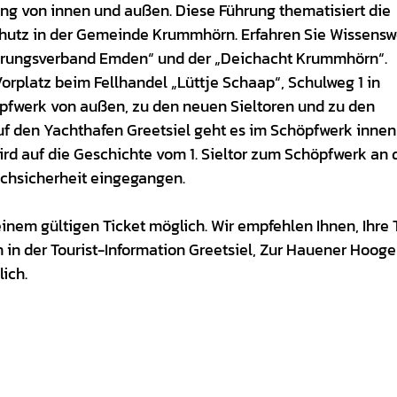
ng von innen und außen. Diese Führung thematisiert die
hutz in der Gemeinde Krummhörn. Erfahren Sie Wissensw
serungsverband Emden“ und der „Deichacht Krummhörn“.
Vorplatz beim Fellhandel „Lüttje Schaap“, Schulweg 1 in
öpfwerk von außen, zu den neuen Sieltoren und zu den
f den Yachthafen Greetsiel geht es im Schöpfwerk innen
ird auf die Geschichte vom 1. Sieltor zum Schöpfwerk an 
chsicherheit eingegangen.
einem gültigen Ticket möglich. Wir empfehlen Ihnen, Ihre 
 in der Tourist-Information Greetsiel, Zur Hauener Hooge 
lich.