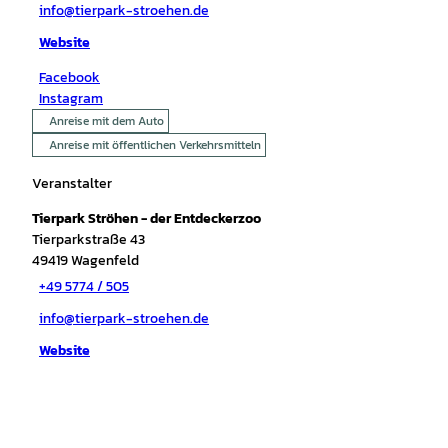
info@tierpark-stroehen.de
Website
Facebook
Instagram
Anreise mit dem Auto
Anreise mit öffentlichen Verkehrsmitteln
Veranstalter
Tierpark Ströhen - der Entdeckerzoo
Tierparkstraße 43
49419
Wagenfeld
+49 5774 / 505
info@tierpark-stroehen.de
Website