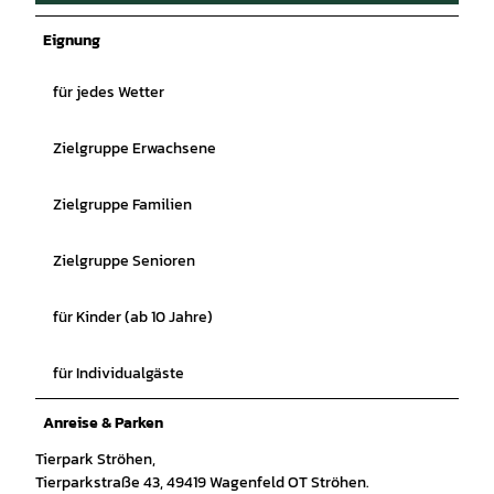
© Tierpark Ströhen |
CC-BY-SA
Eignung
für jedes Wetter
Zielgruppe Erwachsene
Zielgruppe Familien
Zielgruppe Senioren
für Kinder (ab 10 Jahre)
für Individualgäste
Anreise & Parken
Tierpark Ströhen,
Tierparkstraße 43, 49419 Wagenfeld OT Ströhen.