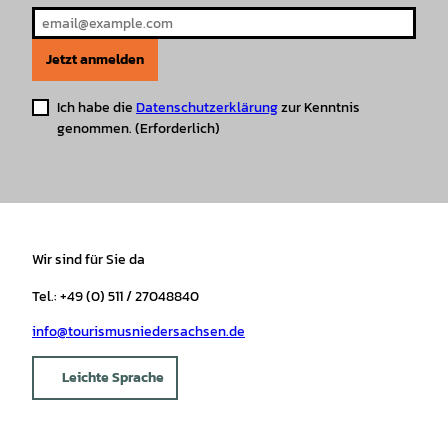
Jetzt anmelden
Ich habe die
Datenschutzerklärung
zur Kenntnis
genommen.
(Erforderlich)
Wir sind für Sie da
Tel.: +49 (0) 511 / 27048840
info@tourismusniedersachsen.de
Leichte Sprache