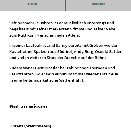
„Die Stimme der Berge“
Route
Anrufen
Seit nunmehr 25 Jahren ist er musikalisch unterwegs und
begeistert mit seiner markanten Stimme und seiner Nähe
zum Publikum Menschen jeden Alters.
In seiner Laufbahn stand Sanny bereits mit Größen wie den
Kastelruther Spatzen aus Südtirol, Andy Borg, Oswald Sattler
und vielen weiteren Stars der Branche auf der Bühne.
Zudem war er Gastkünstler bei zahlreichen Tourneen und
Kreuzfahrten, wo er sein Publikum immer wieder aufs Neue
in eine heile, musikalische Welt entführt.
Gut zu wissen
Lizenz (Stammdaten)