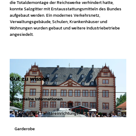
die Totaldemontage der Reichswerke verhindert hatte,
konnte Salzgitter mit Erstausstattungsmitteln des Bundes
aufgebaut werden. Ein modernes Verkehrsnetz,
Verwaltungsgebäude, Schulen, Krankenhäuser und
Wohnungen wurden gebaut und weitere Industriebetriebe
angesiedelt.
Gut zu wissen
Allgemeine Informationen
Barrierefreie Sanitäreinrichtungen
© Tourist-Information Salzgitter |
CC-BY
Garderobe