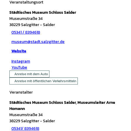
Veranstaltungsort
Städtisches Museum Schloss Salder
Museumstraße 34
38229
Salzgitter
- Salder
05341 / 8394618
museum@stadt.salzgitter.de
Website
Instagram
YouTube
Anreise mit dem Auto
Anreise mit öffentlichen Verkehrsmitteln
Veranstalter
Städtisches Museum Schloss Salder, Museumsleiter Arne
Homann
Museumstraße 34
38229
Salzgitter
- Salder
05341/ 8394618