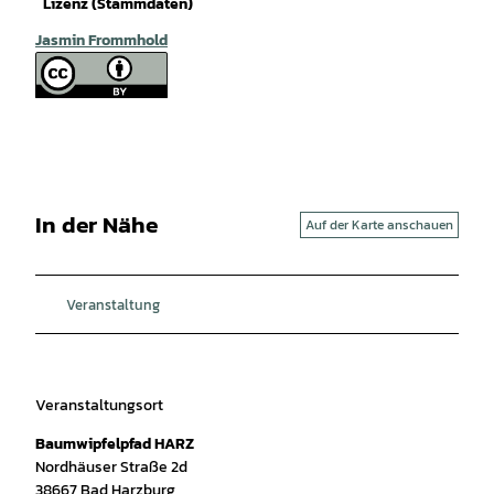
Lizenz (Stammdaten)
Jasmin Frommhold
In der Nähe
Auf der Karte anschauen
Veranstaltung
Veranstaltungsort
Baumwipfelpfad HARZ
Nordhäuser Straße 2d
38667
Bad Harzburg