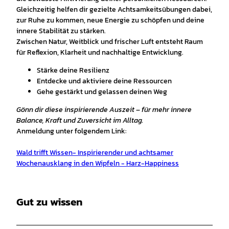
Gleichzeitig helfen dir gezielte Achtsamkeitsübungen dabei,
zur Ruhe zu kommen, neue Energie zu schöpfen und deine
innere Stabilität zu stärken.
Zwischen Natur, Weitblick und frischer Luft entsteht Raum
für Reflexion, Klarheit und nachhaltige Entwicklung.
Stärke deine Resilienz
Entdecke und aktiviere deine Ressourcen
Gehe gestärkt und gelassen deinen Weg
Gönn dir diese inspirierende Auszeit – für mehr innere
Balance, Kraft und Zuversicht im Alltag.
Anmeldung unter folgendem Link:
Wald trifft Wissen- Inspirierender und achtsamer
Wochenausklang in den Wipfeln - Harz-Happiness
Gut zu wissen