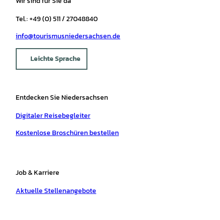
Wir sind für Sie da
Tel.: +49 (0) 511 / 27048840
info@tourismusniedersachsen.de
Leichte Sprache
Entdecken Sie Niedersachsen
Digitaler Reisebegleiter
Kostenlose Broschüren bestellen
Job & Karriere
Aktuelle Stellenangebote