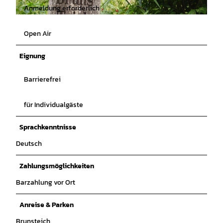
Anmeldung erforderlich
© GLC |
CC-BY
Open Air
Eignung
Barrierefrei
für Individualgäste
Sprachkenntnisse
Deutsch
Zahlungsmöglichkeiten
Barzahlung vor Ort
Anreise & Parken
Brunsteich