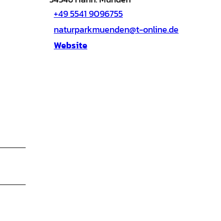
+49 5541 9096755
naturparkmuenden@t-online.de
Website