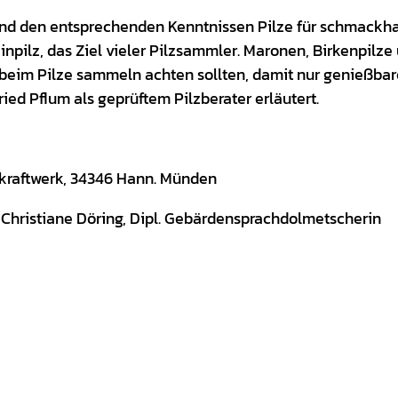
und den entsprechenden Kenntnissen Pilze für schmackha
einpilz, das Ziel vieler Pilzsammler. Maronen, Birkenpilze
e beim Pilze sammeln achten sollten, damit nur genießbar
ied Pflum als geprüftem Pilzberater erläutert.
zkraftwerk, 34346 Hann. Münden
 Christiane Döring, Dipl. Gebärdensprachdolmetscherin