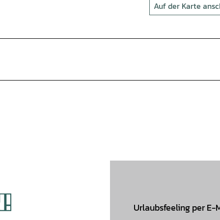
Auf der Karte ans
Urlaubsfeeling per E-