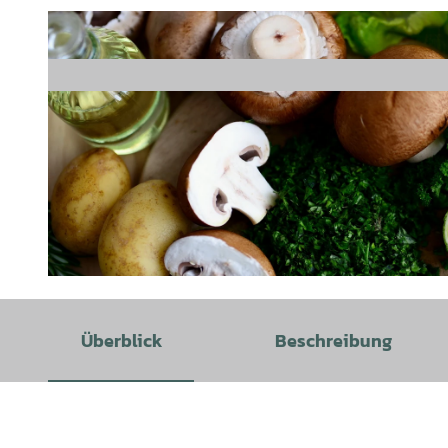
©
CC-BY
Überblick
Beschreibung