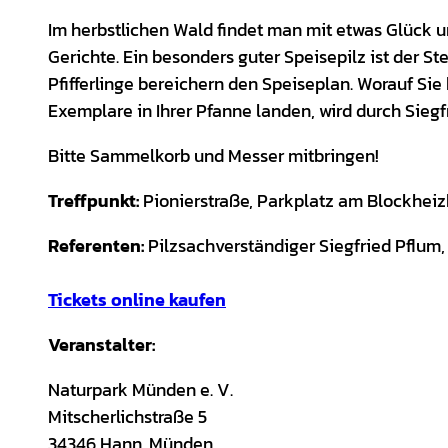
Im herbstlichen Wald findet man mit etwas Glück 
Gerichte. Ein besonders guter Speisepilz ist der St
Pfifferlinge bereichern den Speiseplan. Worauf Si
Exemplare in Ihrer Pfanne landen, wird durch Siegfr
Bitte Sammelkorb und Messer mitbringen!
Treffpunkt:
Pionierstraße, Parkplatz am Blockhei
Referenten:
Pilzsachverständiger Siegfried Pflum,
Tickets online kaufen
Veranstalter:
Naturpark Münden e. V.
Mitscherlichstraße 5
34346 Hann. Münden