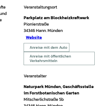
fte
Veranstaltungsort
 und
Parkplatz am Blockheizkraftwerk
e
Pionierstraße
34346
Hann. Münden
Website
Anreise mit dem Auto
Anreise mit öffentlichen
Verkehrsmitteln
Veranstalter
Naturpark Münden, Geschäftsstelle
im Forstbotanischen Garten
Mitscherlichstraße 5b
34346
Hann. Münden