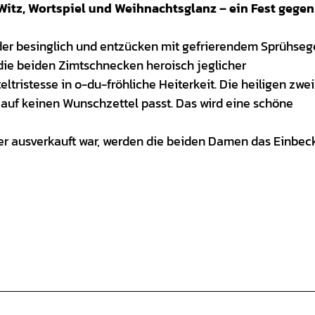
 Witz, Wortspiel und Weihnachtsglanz – ein Fest gegen
er besinglich und entzücken mit gefrierendem Sprühsege
 die beiden Zimtschnecken heroisch jeglicher
ristesse in o-du-fröhliche Heiterkeit. Die heiligen zwei
auf keinen Wunschzettel passt. Das wird eine schöne
r ausverkauft war, werden die beiden Damen das Einbec