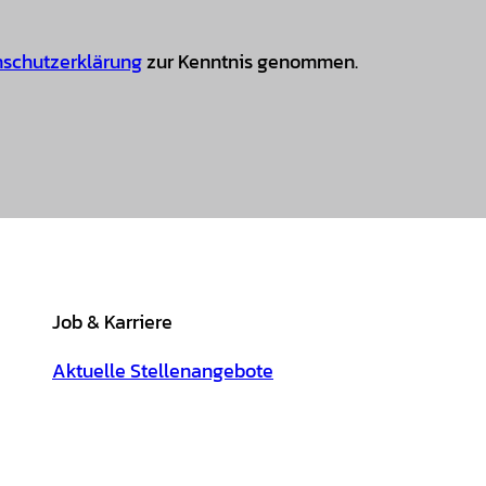
schutzerklärung
zur Kenntnis genommen.
Job & Karriere
Aktuelle Stellenangebote