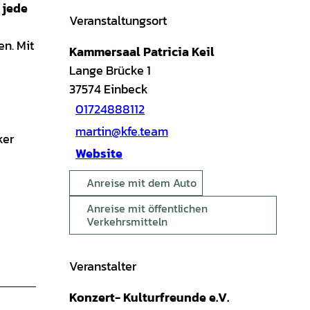
 jede
Veranstaltungsort
n. Mit
Kammersaal Patricia Keil
Lange Brücke 1
37574
Einbeck
01724888112
martin@kfe.team
ker
Website
Anreise mit dem Auto
Anreise mit öffentlichen
Verkehrsmitteln
Veranstalter
Konzert- Kulturfreunde e.V.