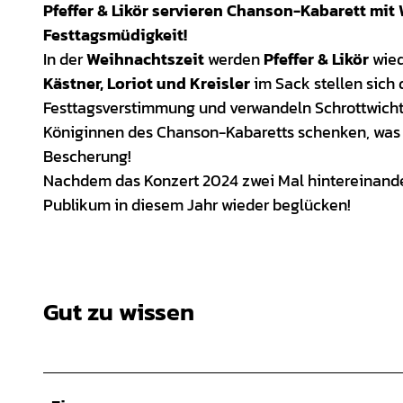
Pfeffer & Likör servieren Chanson-Kabarett mit
Festtagsmüdigkeit!
In der
Weihnachtszeit
werden
Pfeffer & Likör
wied
Kästner, Loriot und Kreisler
im Sack stellen sich
Festtagsverstimmung und verwandeln Schrottwichtelt
Königinnen des Chanson-Kabaretts schenken, was 
Bescherung!
Nachdem das Konzert 2024 zwei Mal hintereinande
Publikum in diesem Jahr wieder beglücken!
Gut zu wissen