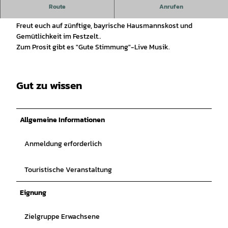
Freut euch auf bayrische Hausmannskost und Gemütlichkeit
Route
Anrufen
und ein
Prosit mit Live Musik.
Freut euch auf zünftige, bayrische Hausmannskost und
Gemütlichkeit im Festzelt..
Zum Prosit gibt es "Gute Stimmung"-Live Musik.
Gut zu wissen
Allgemeine Informationen
Anmeldung erforderlich
Touristische Veranstaltung
Eignung
Zielgruppe Erwachsene