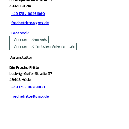
Ludwig-Gefe-Straße 57
49448
Hüde
+49 176 / 88261860
frechefritte@gmx.de
Facebook
Anreise mit dem Auto
Anreise mit öffentlichen Verkehrsmitteln
Veranstalter
Die Freche Fritte
Ludwig-Gefe-Straße 57
49448
Hüde
+49 176 / 88261860
frechefritte@gmx.de