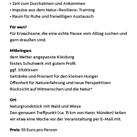
• Zeit zum Durchatmen und Ankommen
• Impulse aus dem Natur-Resilienz-Training
• Raum für Ruhe und freiwilligen Austausch
Für wen?
Für Erwachsene, die eine echte Pause vom Alltag suchen und
gern draußen sind.
Mitbringen:
dem Wetter angepasste Kleidung
festes Schuhwerk mit gutem Profil
ggf. Sitzkissen
Getränke und Proviant für den kleinen Hunger
Offenheit für Naturerfahrung und neue Perspektiven
Rücksicht auf Mitmenschen und die Natur*
Ort:
Naturgrundstück mit Wald und Wiese
Den genauen Treffpunkt (ca. 15 km von Hann. Münden) teilen
wir etwa eine Woche vor der Veranstaltung per E-Mail mit.
Preis:
55 Euro pro Person