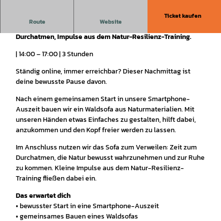
Ticket kaufen
Route
Website
3 Stunden ohne Smartphone: Waldsofa bauen, Zeit zum
Durchatmen, Impulse aus dem Natur-Resilienz-Training.
| 14:00 – 17:00 | 3 Stunden
Ständig online, immer erreichbar? Dieser Nachmittag ist
deine bewusste Pause davon.
Nach einem gemeinsamen Start in unsere Smartphone-
Auszeit bauen wir ein Waldsofa aus Naturmaterialien. Mit
unseren Händen etwas Einfaches zu gestalten, hilft dabei,
anzukommen und den Kopf freier werden zu lassen.
Im Anschluss nutzen wir das Sofa zum Verweilen: Zeit zum
Durchatmen, die Natur bewusst wahrzunehmen und zur Ruhe
zu kommen. Kleine Impulse aus dem Natur-Resilienz-
Training fließen dabei ein.
Das erwartet dich
• bewusster Start in eine Smartphone-Auszeit
• gemeinsames Bauen eines Waldsofas