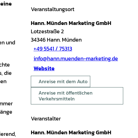
leine
Veranstaltungsort
Hann. Münden Marketing GmbH
Lotzestraße 2
34346
Hann. Münden
en und
+49 5541 / 75313
info@hann.muenden-marketing.de
chte
Website
, die
hen
Anreise mit dem Auto
Anreise mit öffentlichen
Verkehrsmitteln
immer
gänge
Veranstalter
Hann. Münden Marketing GmbH
ierend,