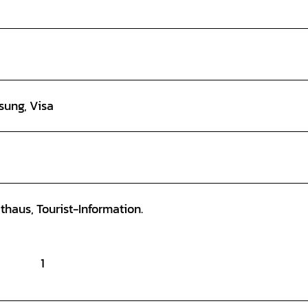
sung, Visa
haus, Tourist-Information.
1