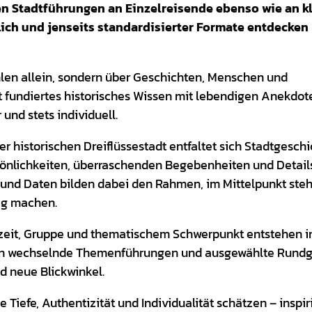
hen Stadtführungen an Einzelreisende ebenso wie an k
ich und jenseits standardisierter Formate entdecken
hlen allein, sondern über Geschichten, Menschen und
 fundiertes historisches Wissen mit lebendigen Anekdot
und stets individuell.
 historischen Dreiflüssestadt entfaltet sich Stadtgeschi
sönlichkeiten, überraschenden Begebenheiten und Details
n und Daten bilden dabei den Rahmen, im Mittelpunkt ste
ig machen.
eszeit, Gruppe und thematischem Schwerpunkt entstehen 
rgen wechselnde Themenführungen und ausgewählte Rund
d neue Blickwinkel.
 Tiefe, Authentizität und Individualität schätzen – inspir