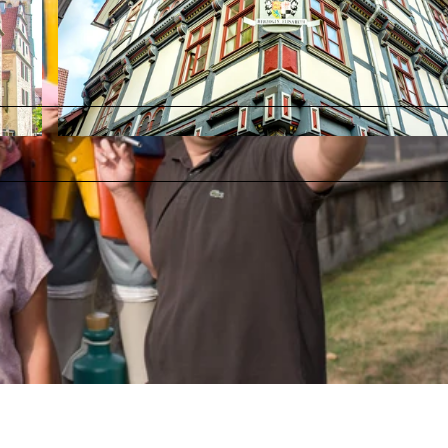
© Hann. Münden Marketing GmbH, Y-SITE, Hann. Münden Marketing GmbH, Y-SITE Hann. Münden M
H, Y-