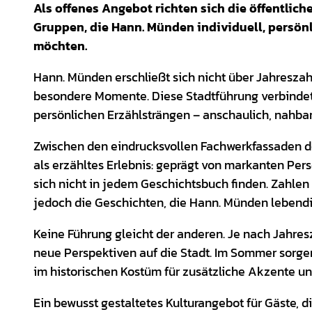
Als offenes Angebot richten sich die öffentlic
Gruppen, die Hann. Münden individuell, persönl
möchten.
Hann. Münden erschließt sich nicht über Jahresza
besondere Momente. Diese Stadtführung verbindet
persönlichen Erzählsträngen – anschaulich, nahbar 
Zwischen den eindrucksvollen Fachwerkfassaden der
als erzähltes Erlebnis: geprägt von markanten Per
sich nicht in jedem Geschichtsbuch finden. Zahle
jedoch die Geschichten, die Hann. Münden lebend
Keine Führung gleicht der anderen. Je nach Jahr
neue Perspektiven auf die Stadt. Im Sommer so
im historischen Kostüm für zusätzliche Akzente un
Ein bewusst gestaltetes Kulturangebot für Gäste, die