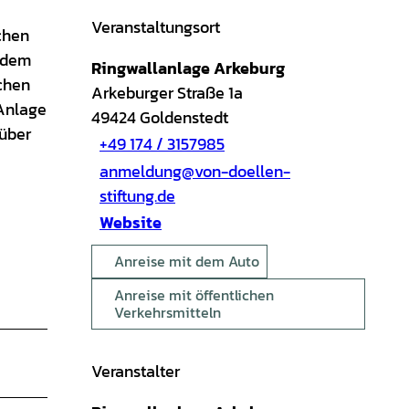
Veranstaltungsort
chen
l dem
Ringwallanlage Arkeburg
chen
Arkeburger Straße 1a
 Anlage
49424
Goldenstedt
 über
+49 174 / 3157985
anmeldung@von-doellen-
stiftung.de
Website
Anreise mit dem Auto
Anreise mit öffentlichen
Verkehrsmitteln
Veranstalter