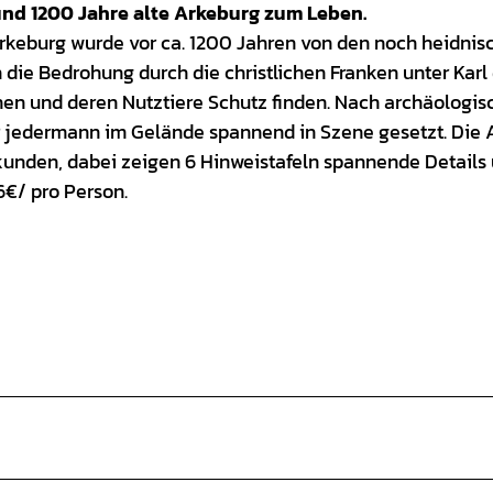
und 1200 Jahre alte Arkeburg zum Leben.
Arkeburg wurde vor ca. 1200 Jahren von den noch heidnis
ie Bedrohung durch die christlichen Franken unter Kar
en und deren Nutztiere Schutz finden. Nach archäologis
r jedermann im Gelände spannend in Szene gesetzt. Die
kunden, dabei zeigen 6 Hinweistafeln spannende Details
6€/ pro Person.