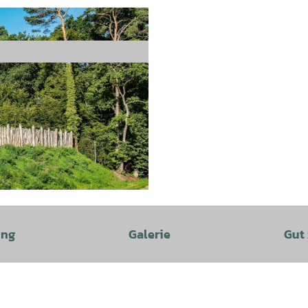
ung
Galerie
Gut