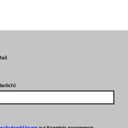
Mail
derlich)
schutzerklärung
zur Kenntnis genommen.