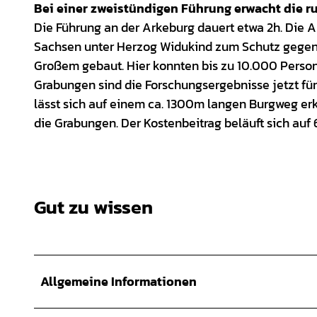
Bei einer zweistündigen Führung erwacht die r
Die Führung an der Arkeburg dauert etwa 2h. Die 
Sachsen unter Herzog Widukind zum Schutz gegen d
Großem gebaut. Hier konnten bis zu 10.000 Person
Grabungen sind die Forschungsergebnisse jetzt fü
lässt sich auf einem ca. 1300m langen Burgweg er
die Grabungen. Der Kostenbeitrag beläuft sich auf 
Gut zu wissen
Allgemeine Informationen