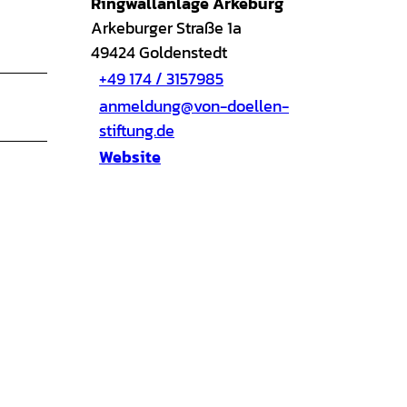
Ringwallanlage Arkeburg
Arkeburger Straße 1a
49424
Goldenstedt
+49 174 / 3157985
anmeldung@von-doellen-
stiftung.de
Website