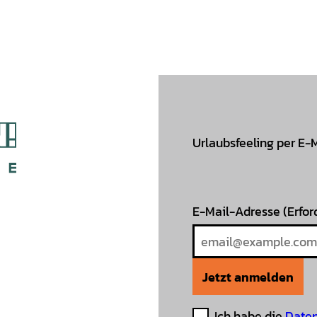
Urlaubsfeeling per E-
E-Mail-Adresse
(Erfor
Jetzt anmelden
Ich habe die
Daten