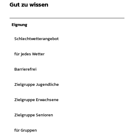
Gut zu wissen
Eignung
Schlechtwetterangebot
für jedes Wetter
Barrierefrei
Zielgruppe Jugendliche
Zielgruppe Erwachsene
Zielgruppe Senioren
für Gruppen