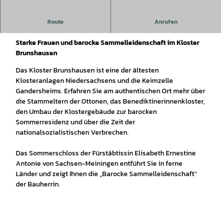
Route
Anrufen
Öffentliche Führungen im Kloster Brunshausen
Starke Frauen und barocke Sammelleidenschaft im Kloster
Brunshausen
Das Kloster Brunshausen ist eine der ältesten
Klosteranlagen Niedersachsens und die Keimzelle
Gandersheims. Erfahren Sie am authentischen Ort mehr über
die Stammeltern der Ottonen, das Benediktinerinnenkloster,
den Umbau der Klostergebäude zur barocken
Sommerresidenz und über die Zeit der
nationalsozialistischen Verbrechen.
Das Sommerschloss der Fürstäbtissin Elisabeth Ernestine
Antonie von Sachsen-Meiningen entführt Sie in ferne
Länder und zeigt Ihnen die „Barocke Sammelleidenschaft“
der Bauherrin.