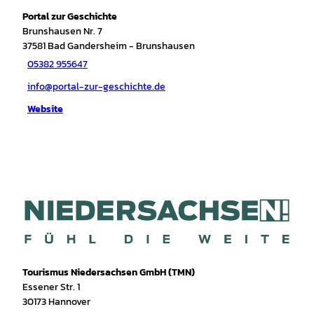
Portal zur Geschichte
Brunshausen Nr. 7
37581
Bad Gandersheim
- Brunshausen
05382 955647
info@portal-zur-geschichte.de
Website
Tourismus Niedersachsen GmbH (TMN)
Essener Str. 1
30173 Hannover