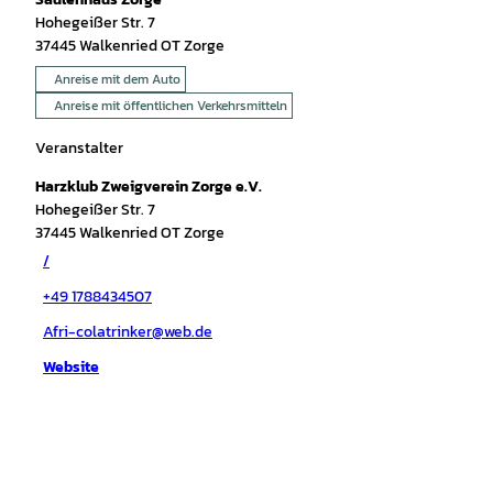
Hohegeißer Str. 7
37445
Walkenried OT Zorge
Anreise mit dem Auto
Anreise mit öffentlichen Verkehrsmitteln
Veranstalter
Harzklub Zweigverein Zorge e.V.
Hohegeißer Str. 7
37445
Walkenried OT Zorge
/
+49 1788434507
Afri-colatrinker@web.de
Website