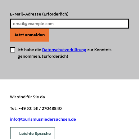
m
t
E-Mail-Adresse
(Erforderlich)
Jetzt anmelden
Ich habe die
Datenschutzerklärung
zur Kenntnis
genommen.
(Erforderlich)
Wir sind für Sie da
Tel.: +49 (0) 511 / 27048840
info@tourismusniedersachsen.de
Leichte Sprache