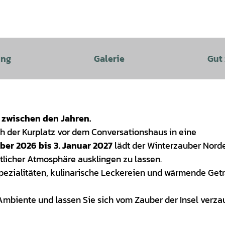
ung
Galerie
Gut
 zwischen den Jahren.
h der Kurplatz vor dem Conversationshaus in eine
ber 2026 bis 3. Januar 2027
lädt der Winterzauber Nord
tlicher Atmosphäre ausklingen zu lassen.
pezialitäten, kulinarische Leckereien und wärmende Get
Ambiente und lassen Sie sich vom Zauber der Insel verza