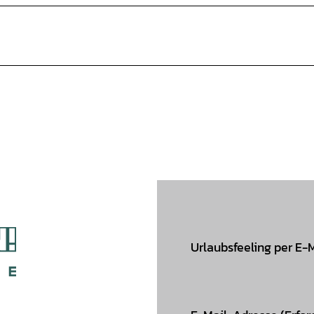
Urlaubsfeeling per E-