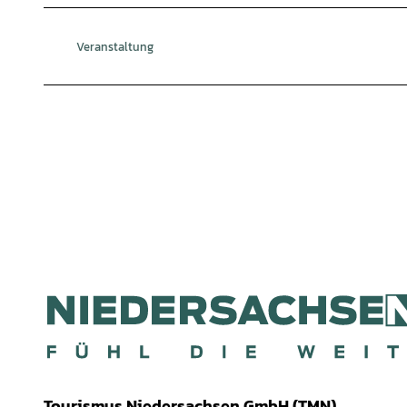
Veranstaltung
Tourismus Niedersachsen GmbH (TMN)