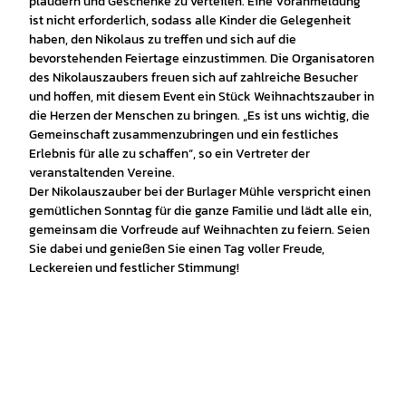
plaudern und Geschenke zu verteilen. Eine Voranmeldung
ist nicht erforderlich, sodass alle Kinder die Gelegenheit
haben, den Nikolaus zu treffen und sich auf die
bevorstehenden Feiertage einzustimmen. Die Organisatoren
des Nikolauszaubers freuen sich auf zahlreiche Besucher
und hoffen, mit diesem Event ein Stück Weihnachtszauber in
die Herzen der Menschen zu bringen. „Es ist uns wichtig, die
Gemeinschaft zusammenzubringen und ein festliches
Erlebnis für alle zu schaffen“, so ein Vertreter der
veranstaltenden Vereine.
Der Nikolauszauber bei der Burlager Mühle verspricht einen
gemütlichen Sonntag für die ganze Familie und lädt alle ein,
gemeinsam die Vorfreude auf Weihnachten zu feiern. Seien
Sie dabei und genießen Sie einen Tag voller Freude,
Leckereien und festlicher Stimmung!