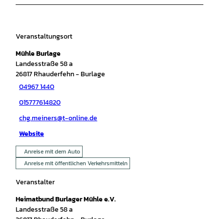
Veranstaltungsort
Mühle Burlage
Landesstraße 58 a
26817
Rhauderfehn
- Burlage
04967 1440
015777614820
chg.meiners@t-online.de
Website
Anreise mit dem Auto
Anreise mit öffentlichen Verkehrsmitteln
Veranstalter
Heimatbund Burlager Mühle e.V.
Landesstraße 58 a