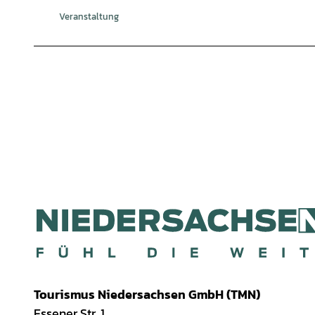
Veranstaltung
Tourismus Niedersachsen GmbH (TMN)
Essener Str. 1