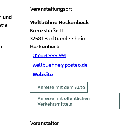
Veranstaltungsort
n und
Weltbühne Heckenbeck
etje
Kreuzstraße 11
37581
Bad Gandersheim
-
n
Heckenbeck
05563 999 991
weltbuehne@posteo.de
Website
Anreise mit dem Auto
Anreise mit öffentlichen
Verkehrsmitteln
Veranstalter