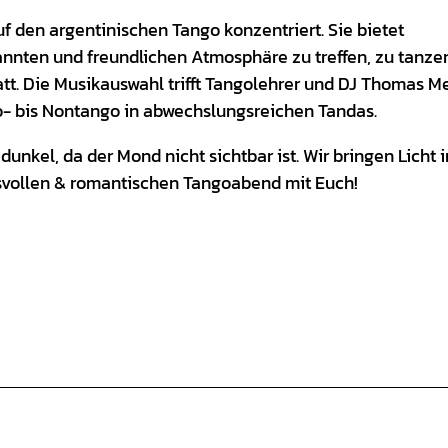
uf den argentinischen Tango konzentriert. Sie bietet
pannten und freundlichen Atmosphäre zu treffen, zu tanze
tatt. Die Musikauswahl trifft Tangolehrer und DJ Thomas M
eo- bis Nontango in abwechslungsreichen Tandas.
kel, da der Mond nicht sichtbar ist. Wir bringen Licht i
svollen & romantischen Tangoabend mit Euch!