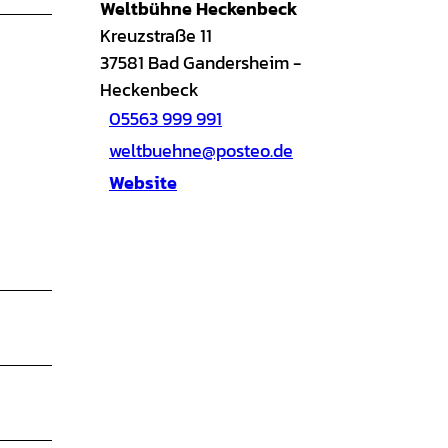
Weltbühne Heckenbeck
Kreuzstraße 11
37581
Bad Gandersheim
-
Heckenbeck
05563 999 991
weltbuehne@posteo.de
Website