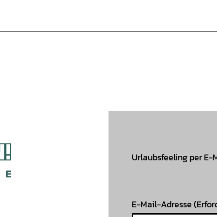
Urlaubsfeeling per E-
E-Mail-Adresse
(Erfor