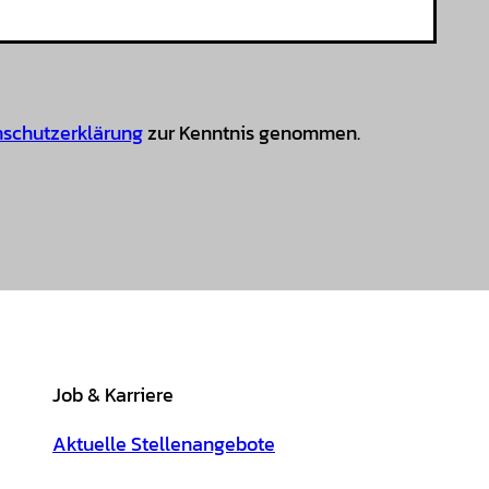
schutzerklärung
zur Kenntnis genommen.
Job & Karriere
Aktuelle Stellenangebote