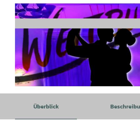
© Weltbühne Heckenbeck |
CC0
Überblick
Beschreib