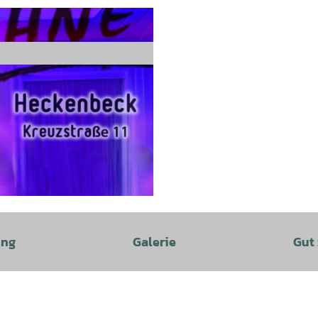
ung
Galerie
Gut