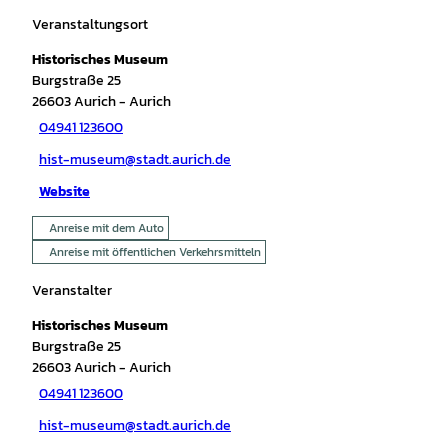
Veranstaltungsort
Historisches Museum
Burgstraße 25
26603
Aurich
- Aurich
04941 123600
hist-museum@stadt.aurich.de
Website
Anreise mit dem Auto
Anreise mit öffentlichen Verkehrsmitteln
Veranstalter
Historisches Museum
Burgstraße 25
26603
Aurich
- Aurich
04941 123600
hist-museum@stadt.aurich.de