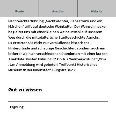
Nachtwächterführung trifft auf deutsche Weinkultur!
Route
Anrufen
Website
Es erwartet Sie ein besonderer Abend! Unsere
Nachtwächterführung „Nachtwächter, Liebestrank und ein
Märchen“ trifft auf deutsche Weinkultur. Der Weinschmecker
begleitet uns mit einer kleinen Weinauswahl auf unserem
Weg durch die mittelalterliche Stadtgeschichte Aurichs.
Es erwarten Sie nicht nur verblüffende historische
Hintergründe und schaurige Geschichten, sondern auch ein
leckerer Wein an verschiedenen Standorten mit einer kurzen
Anekdote. Kosten Führung: 12 € p. P. + Weinverkostung 5,00 €
. Um Anmeldung wird gebeten! Treffpunkt Historisches
Museum in der Innenstadt, Burgstraße25!
Gut zu wissen
Eignung