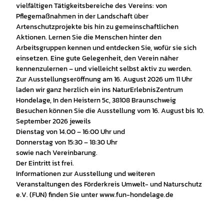
vielfältigen Tätigkeitsbereiche des Vereins: von
Pflegemaßnahmen in der Landschaft über
Artenschutzprojekte bis hin zu gemeinschaftlichen
Aktionen. Lernen Sie die Menschen hinter den
Arbeitsgruppen kennen und entdecken Sie, wofür sie sich
einsetzen. Eine gute Gelegenheit, den Verein näher
kennenzulernen – und vielleicht selbst aktiv zu werden.
Zur Ausstellungseröffnung am 16. August 2026 um 11 Uhr
laden wir ganz herzlich ein ins NaturErlebnisZentrum
Hondelage, In den Heistern 5c, 38108 Braunschweig
Besuchen können Sie die Ausstellung vom 16. August bis 10.
September 2026 jeweils
Dienstag von 14.00 – 16:00 Uhr und
Donnerstag von 15:30 – 18:30 Uhr
sowie nach Vereinbarung.
Der Eintritt ist frei.
Informationen zur Ausstellung und weiteren
Veranstaltungen des Förderkreis Umwelt- und Naturschutz
e.V. (FUN) finden Sie unter www.fun-hondelage.de