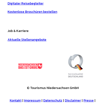
Digitaler Reisebegleiter
Kostenlose Broschüren bestellen
Job & Karriere
Aktuelle Stellenangebote
© Tourismus Niedersachsen GmbH
Kontakt
Impressum
Datenschutz
Disclaimer
Presse
Tourismusnetzwerk
Erklärung zur Barrierefreiheit