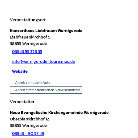
Veranstaltungsort
Konzerthaus Liebfrauen Wernigerode
Liebfrauenkirchhof 5
38855
Wernigerode
03943 55 378 35
info@wernigerode-tourismus.de
Website
Anreise mit dem Auto
Anreise mit öffentlichen Verkehrsmitteln
Veranstalter
Neue Evangelische Kirchengemeinde Wernigerode
Oberpfarrkirchhof 12
38855
Wernigerode
03943 - 90 57 49