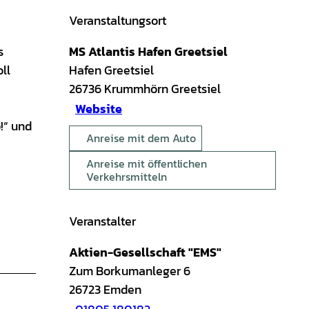
Veranstaltungsort
s
MS Atlantis Hafen Greetsiel
ll
Hafen Greetsiel
26736
Krummhörn Greetsiel
Website
o!“ und
Anreise mit dem Auto
Anreise mit öffentlichen
Verkehrsmitteln
Veranstalter
Aktien-Gesellschaft "EMS"
Zum Borkumanleger 6
26723
Emden