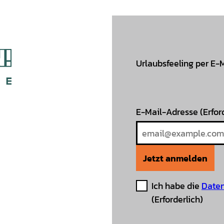
Urlaubsfeeling per E-
E-Mail-Adresse
(Erfor
Jetzt anmelden
Ich habe die
Daten
(Erforderlich)