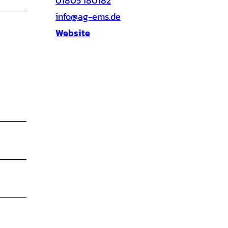
01805 180182
info@ag-ems.de
Website