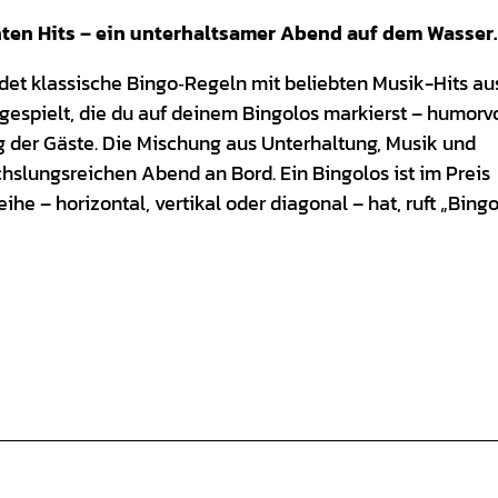
ten Hits – ein unterhaltsamer Abend auf dem Wasser.
det klassische Bingo‑Regeln mit beliebten Musik-Hits au
espielt, die du auf deinem Bingolos markierst – humorvo
g der Gäste. Die Mischung aus Unterhaltung, Musik und
hslungsreichen Abend an Bord. Ein Bingolos ist im Preis
eihe – horizontal, vertikal oder diagonal – hat, ruft „Bing