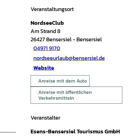
Veranstaltungsort
NordseeClub
Am Strand 8
26427
Bensersiel
- Bensersiel
04971 9170
nordseeurlaub@bensersiel.de
Website
Anreise mit dem Auto
Anreise mit öffentlichen
Verkehrsmitteln
Veranstalter
Esens-Bensersiel Tourismus GmbH