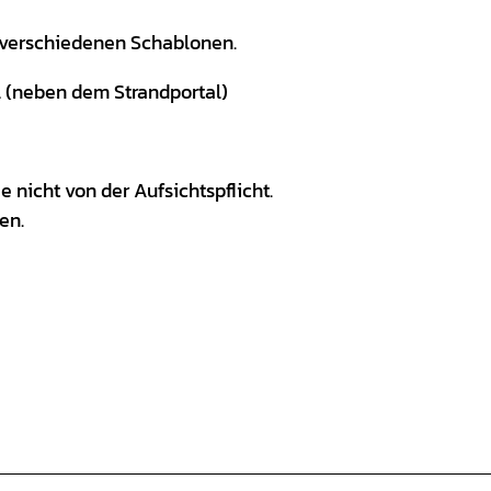
d verschiedenen Schablonen.
l (neben dem Strandportal)
nicht von der Aufsichtspflicht.
en.