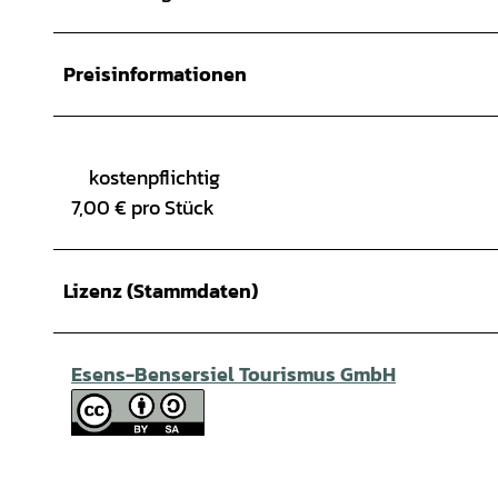
Preisinformationen
kostenpflichtig
7,00 € pro Stück
Lizenz (Stammdaten)
Esens-Bensersiel Tourismus GmbH