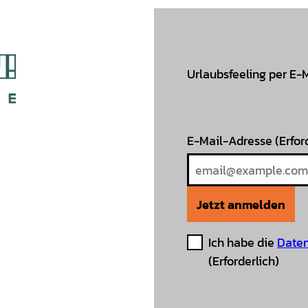
Urlaubsfeeling per E-
E-Mail-Adresse
(Erfor
Jetzt anmelden
Ich habe die
Daten
(Erforderlich)