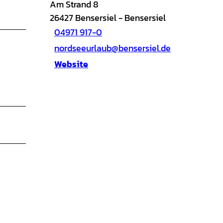
Am Strand 8
26427
Bensersiel
- Bensersiel
04971 917-0
nordseeurlaub@bensersiel.de
Website