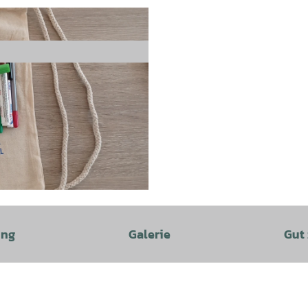
ung
Galerie
Gut