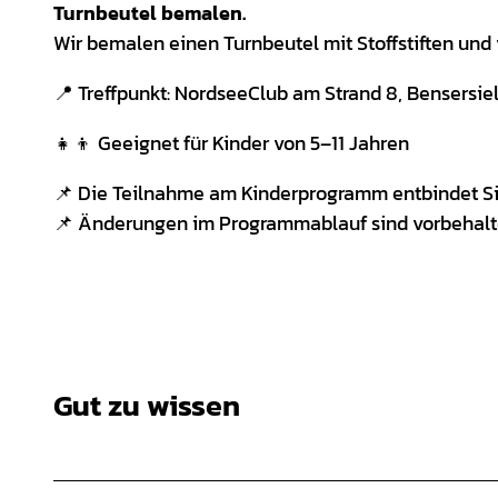
Turnbeutel bemalen.
Wir bemalen einen Turnbeutel mit Stoffstiften un
📍 Treffpunkt: NordseeClub am Strand 8, Bensersie
👧👦 Geeignet für Kinder von 5–11 Jahren
📌 Die Teilnahme am Kinderprogramm entbindet Sie 
📌 Änderungen im Programmablauf sind vorbehalt
Gut zu wissen