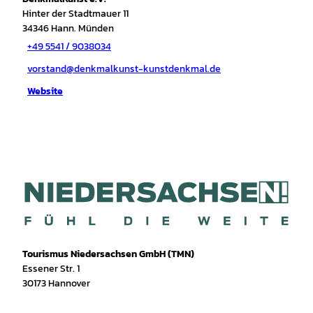
Hinter der Stadtmauer 11
34346
Hann. Münden
+49 5541 / 9038034
vorstand@denkmalkunst-kunstdenkmal.de
Website
Tourismus Niedersachsen GmbH (TMN)
Essener Str. 1
30173 Hannover