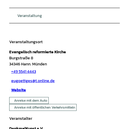
Veranstaltung
Veranstaltungsort
Evangelisch reformierte Kirche
Burgstraße 8
34346
Hann. Münden
+49 5541 4443
eugoettges@t.online.de
Website
Anreise mit dem Auto
Anreise mit öffentlichen Verkehrsmitteln
Veranstalter
DenkmalKunst e.V.