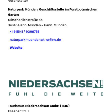
Veranstalter
Naturpark Münden, Geschäftsstelle im Forstbotanischen
Garten
Mitscherlichstraße 5b
34346
Hann. Münden
- Hann. Münden
+49 5541 / 9096755
naturparkmuenden@t-online.de
Website
Tourismus Niedersachsen GmbH (TMN)
Essener Str. 1