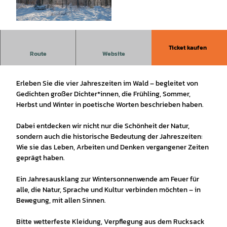
© www.rk-fotodesign.de, Ralf Koenig |
CC-BY
Ticket kaufen
Ein poetischer Spaziergang durch Natur, Lyrik und
Route
Website
Geschichte
Erleben Sie die vier Jahreszeiten im Wald – begleitet von
Gedichten großer Dichter*innen, die Frühling, Sommer,
Herbst und Winter in poetische Worten beschrieben haben.
Dabei entdecken wir nicht nur die Schönheit der Natur,
sondern auch die historische Bedeutung der Jahreszeiten:
Wie sie das Leben, Arbeiten und Denken vergangener Zeiten
geprägt haben.
Ein Jahresausklang zur Wintersonnenwende am Feuer für
alle, die Natur, Sprache und Kultur verbinden möchten – in
Bewegung, mit allen Sinnen.
Bitte wetterfeste Kleidung, Verpflegung aus dem Rucksack