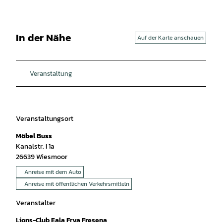
In der Nähe
Auf der Karte anschauen
Veranstaltung
Veranstaltungsort
Möbel Buss
Kanalstr. I 1a
26639
Wiesmoor
Anreise mit dem Auto
Anreise mit öffentlichen Verkehrsmitteln
Veranstalter
Lions-Club Eala Frya Fresena