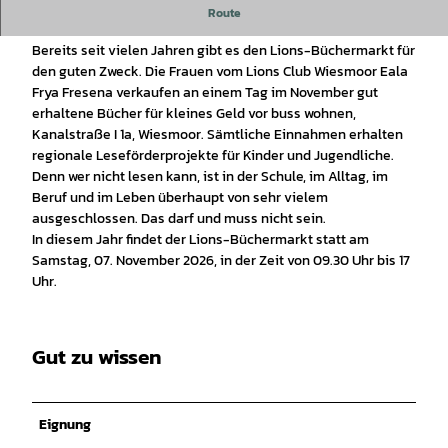
Lions-Büchermarkt am 07. November 2026
Route
Bereits seit vielen Jahren gibt es den Lions-Büchermarkt für
den guten Zweck. Die Frauen vom Lions Club Wiesmoor Eala
Frya Fresena verkaufen an einem Tag im November gut
erhaltene Bücher für kleines Geld vor buss wohnen,
Kanalstraße I 1a, Wiesmoor. Sämtliche Einnahmen erhalten
regionale Leseförderprojekte für Kinder und Jugendliche.
Denn wer nicht lesen kann, ist in der Schule, im Alltag, im
Beruf und im Leben überhaupt von sehr vielem
ausgeschlossen. Das darf und muss nicht sein.
In diesem Jahr findet der Lions-Büchermarkt statt am
Samstag, 07. November 2026, in der Zeit von 09.30 Uhr bis 17
Uhr.
Gut zu wissen
Eignung