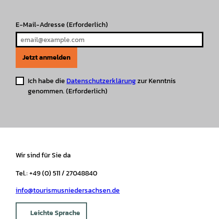
m
t
E-Mail-Adresse
(Erforderlich)
Jetzt anmelden
Ich habe die
Datenschutzerklärung
zur Kenntnis
genommen.
(Erforderlich)
Wir sind für Sie da
Tel.: +49 (0) 511 / 27048840
info@tourismusniedersachsen.de
Leichte Sprache