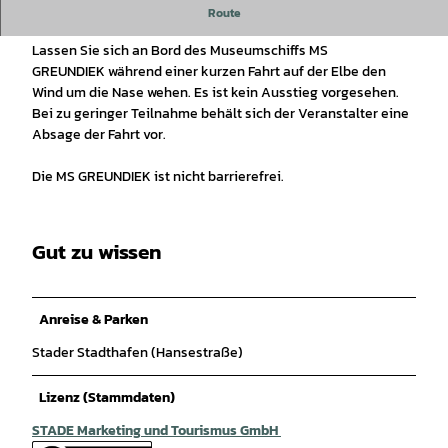
mit der MS "GREUNDIEK" // Klicken Sie auf diese Tour und
Route
Sie finden weitere Termine für die Kurzfahrt...
Lassen Sie sich an Bord des Museumschiffs MS
GREUNDIEK während einer kurzen Fahrt auf der Elbe den
Wind um die Nase wehen. Es ist kein Ausstieg vorgesehen.
Bei zu geringer Teilnahme behält sich der Veranstalter eine
Absage der Fahrt vor.
Die MS GREUNDIEK ist nicht barrierefrei.
Gut zu wissen
Anreise & Parken
Stader Stadthafen (Hansestraße)
Lizenz (Stammdaten)
STADE Marketing und Tourismus GmbH