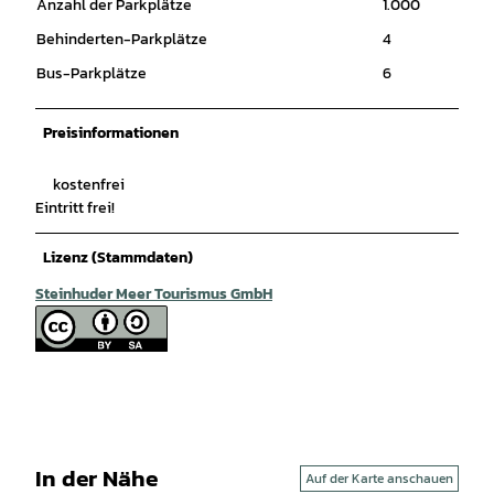
Anzahl der Parkplätze
1.000
Behinderten-Parkplätze
4
Bus-Parkplätze
6
Preisinformationen
kostenfrei
Eintritt frei!
Lizenz (Stammdaten)
Steinhuder Meer Tourismus GmbH
In der Nähe
Auf der Karte anschauen