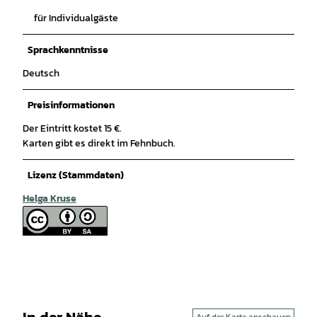
für Individualgäste
Sprachkenntnisse
Deutsch
Preisinformationen
Der Eintritt kostet 15 €.
Karten gibt es direkt im Fehnbuch.
Lizenz (Stammdaten)
Helga Kruse
In der Nähe
Auf der Karte anschauen