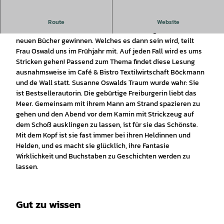
Seid dabei ...
Route
Website
Wir konnten Susanne Oswald für eine Lesung mit einem ihrer
neuen Bücher gewinnen. Welches es dann sein wird, teilt
Frau Oswald uns im Frühjahr mit. Auf jeden Fall wird es ums
Stricken gehen! Passend zum Thema findet diese Lesung
ausnahmsweise im Café & Bistro Textilwirtschaft Böckmann
und de Wall statt. Susanne Oswalds Traum wurde wahr: Sie
ist Bestsellerautorin. Die gebürtige Freiburgerin liebt das
Meer. Gemeinsam mit ihrem Mann am Strand spazieren zu
gehen und den Abend vor dem Kamin mit Strickzeug auf
dem Schoß ausklingen zu lassen, ist für sie das Schönste.
Mit dem Kopf ist sie fast immer bei ihren Heldinnen und
Helden, und es macht sie glücklich, ihre Fantasie
Wirklichkeit und Buchstaben zu Geschichten werden zu
lassen.
Gut zu wissen