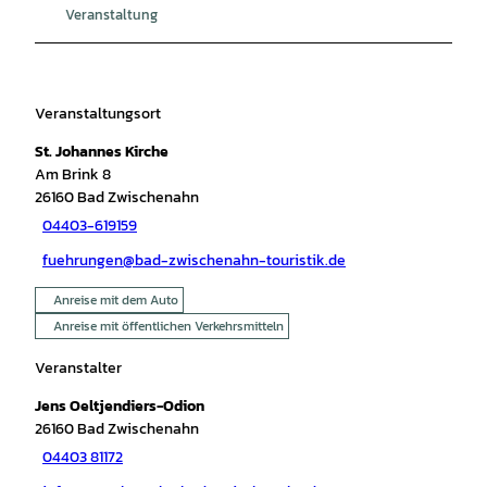
Veranstaltung
Veranstaltungsort
St. Johannes Kirche
Am Brink 8
26160
Bad Zwischenahn
04403-619159
fuehrungen@bad-zwischenahn-touristik.de
Anreise mit dem Auto
Anreise mit öffentlichen Verkehrsmitteln
Veranstalter
Jens Oeltjendiers-Odion
26160
Bad Zwischenahn
04403 81172