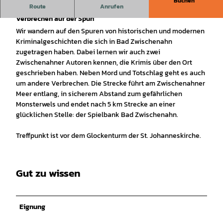
Buchen
Route
Anrufen
Eine fesselnde Wanderung in Bad Zwischenahn, dem
Verbrechen auf der Spur!
Wir wandern auf den Spuren von historischen und modernen
Kriminalgeschichten die sich in Bad Zwischenahn
zugetragen haben. Dabei lernen wir auch zwei
Zwischenahner Autoren kennen, die Krimis über den Ort
geschrieben haben. Neben Mord und Totschlag geht es auch
um andere Verbrechen. Die Strecke führt am Zwischenahner
Meer entlang, in sicherem Abstand zum gefährlichen
Monsterwels und endet nach 5 km Strecke an einer
glücklichen Stelle: der Spielbank Bad Zwischenahn.
Treffpunkt ist vor dem Glockenturm der St. Johanneskirche.
Gut zu wissen
Eignung