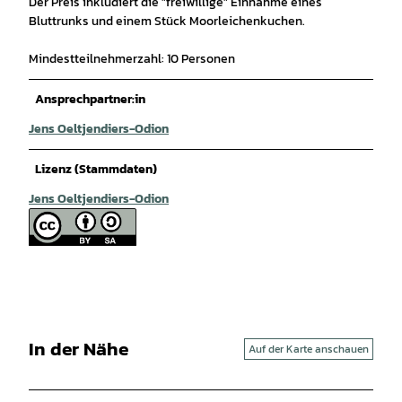
Der Preis inkludiert die "freiwillige" Einnahme eines
Bluttrunks und einem Stück Moorleichenkuchen.
Mindestteilnehmerzahl: 10 Personen
Ansprechpartner:in
Jens Oeltjendiers-Odion
Lizenz (Stammdaten)
Jens Oeltjendiers-Odion
In der Nähe
Auf der Karte anschauen